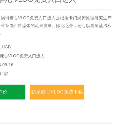
涡街糖心VLOG免费入口进入是根据卡门涡街原理研究生产
工业管道介质流体的流量测量。除此之外，还可以测量蒸汽和
。
LUGB
糖心VLOG免费入口进入
09-16
厂家
询价
联系糖心VLOG免费下载