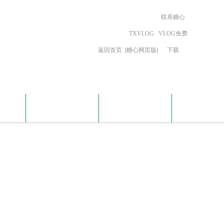
联系糖心
TXVLOG
VLOG免费
返回首页
|
糖心网页版
|
下载
载
TXVLOG糖心网页
联系糖心VLOG免费
版
下载