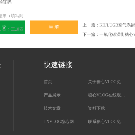
结果（填写阿
上一篇：
KH/LUGB空气涡
，如：三加四
下一篇：
一氧化碳涡街糖心V
表
快速链接
首页
关于糖心VLOG免费下载
产品展示
糖心VLOG在线观看免费版资讯
技术文章
资料下载
TXVLOG糖心网页版
联系糖心VLOG免费下载