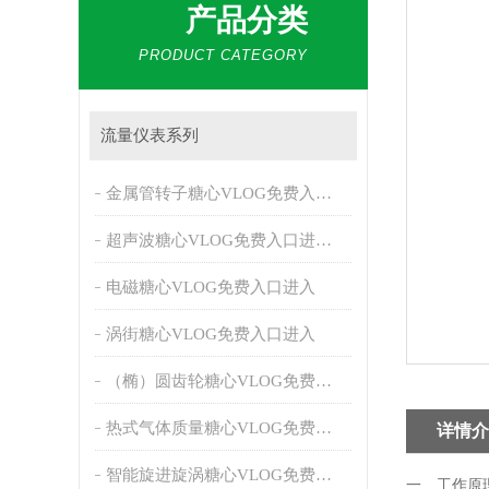
产品分类
PRODUCT CATEGORY
流量仪表系列
金属管转子糖心VLOG免费入口进入
超声波糖心VLOG免费入口进入（冷热量表）
电磁糖心VLOG免费入口进入
涡街糖心VLOG免费入口进入
（椭）圆齿轮糖心VLOG免费入口进入
热式气体质量糖心VLOG免费入口进入
详情介
智能旋进旋涡糖心VLOG免费入口进入
一、工作原