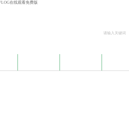
心VLOG在线观看免费版
G在线观看
产品展示
技术文章
资料下
资讯