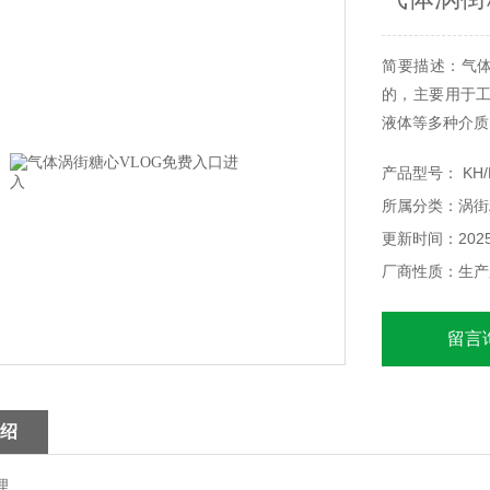
简要描述：气体
的，主要用于
液体等多种介质
产品型号： KH/
所属分类：涡街
更新时间：2025-
厂商性质：生产
留言
绍
理