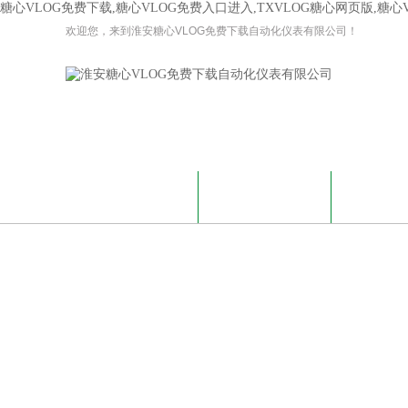
糖心VLOG免费下载,糖心VLOG免费入口进入,TXVLOG糖心网页版,糖
欢迎您，来到淮安糖心VLOG免费下载自动化仪表有限公司！
网站首页
关于糖心VLOG免费
糖心VLO
下载
免费版