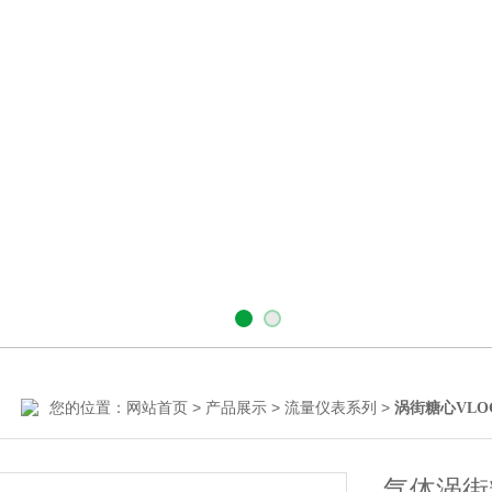
您的位置：
>
>
>
网站首页
产品展示
流量仪表系列
涡街糖心VL
气体涡街