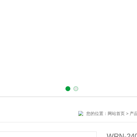
您的位置：
>
网站首页
产
WRN-2