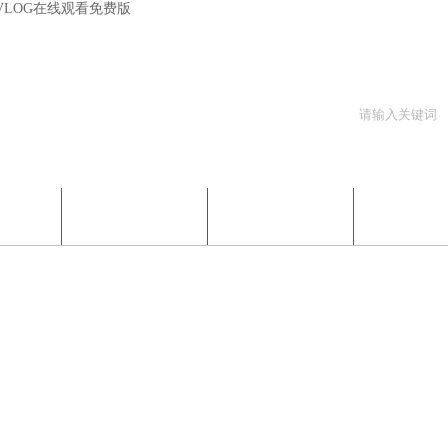
心VLOG在线观看免费版
G在线观看
产品展示
技术文章
资料下
资讯