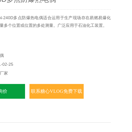
N-240D多点防爆热电偶适合运用于生产现场存在易燃易爆化
量多个位置或位置的多处测量。广泛应用于石油化工装置。
偶
02-25
厂家
询价
联系糖心VLOG免费下载