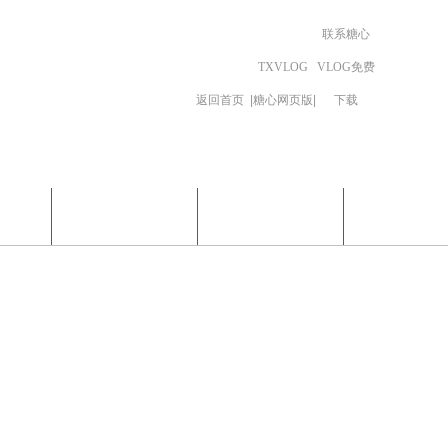
联系糖心
TXVLOG
VLOG免费
返回首页
|
糖心网页版
|
下载
载
TXVLOG糖心网页
联系糖心VLOG免费
版
下载