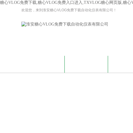
糖心VLOG免费下载,糖心VLOG免费入口进入,TXVLOG糖心网页版,糖
欢迎您，来到淮安糖心VLOG免费下载自动化仪表有限公司！
网站首页
关于糖心VLOG免费
糖心VLO
下载
免费版