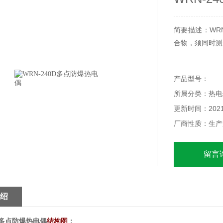
简要描述：WR
合物，须同时测
产品型号：
所属分类：热电
更新时间：2021-
厂商性质：生产
留言
绍
0D多点防爆热电偶
结构图
：