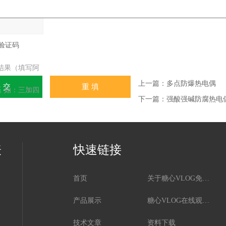
结果（填写阿
上一篇：
多点防爆热电偶
，如：三加四
下一篇：
强酸强碱防腐热电
表
快速链接
首页
关于糖心VLOG免费下载
产品展示
糖心VLOG在线观看免费版资讯
技术文章
资料下载